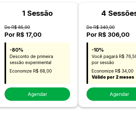
1 Sessão
4 Sessõe
De R$ 85,00
De R$ 340,00
Por R$ 17,00
Por R$ 306,00
-80%
-10%
Desconto de primeira
Você pagará R$ 76,5
sessão experimental
por sessão
Economize R$ 68,00
Economize R$ 34,00
Válido por 2 meses
Agendar
Agendar