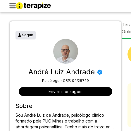
Tera
Onli
Seguir
André Luiz Andrade
.
Psicólogo
CRP: 04/28749
Enviar mensagem
Sobre
Sou André Luiz de Andrade, psicólogo clínico
formado pela PUC Minas e trabalho com a
abordagem psicanalítica. Tenho mais de treze anos